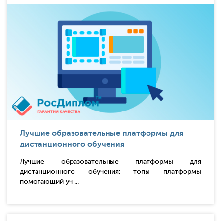
Лучшие образовательные платформы для
дистанционного обучения
Лучшие образовательные платформы для
дистанционного обучения: топы платформы
помогающий уч ...