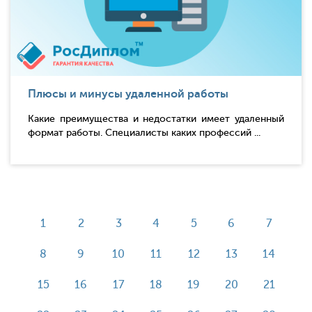
Плюсы и минусы удаленной работы
Какие преимущества и недостатки имеет удаленный
формат работы. Специалисты каких профессий ...
1
2
3
4
5
6
7
8
9
10
11
12
13
14
15
16
17
18
19
20
21