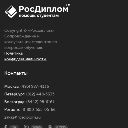
Copyright © «
Росдиплом
»
Сопровождение и
консультации студентов по
вопросам обучения.
Политика
конфиденциальности.
Контакты
Москва:
(495) 987-4136
Петербург:
(812) 448-5335
Волгоград:
(8442) 98-6161
Регионы:
8-800-555-05-66
zakaz@rosdiplom.ru
24
6846
87995