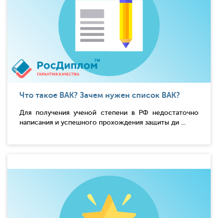
Что такое ВАК? Зачем нужен список ВАК?
Для получения ученой степени в РФ недостаточно
написания и успешного прохождения защиты ди ...