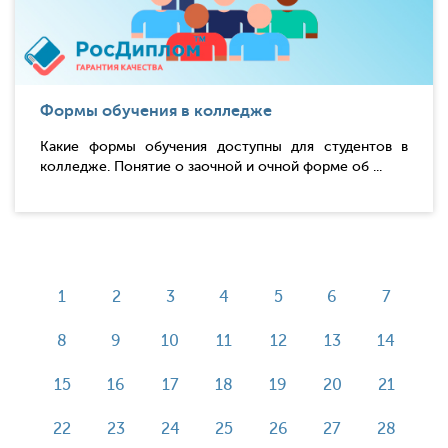
Формы обучения в колледже
Какие формы обучения доступны для студентов в
колледже. Понятие о заочной и очной форме об ...
1
2
3
4
5
6
7
8
9
10
11
12
13
14
15
16
17
18
19
20
21
22
23
24
25
26
27
28