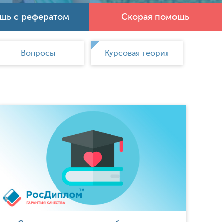
щь с рефератом
Скорая помощь
Вопросы
Курсовая теория
Курсо