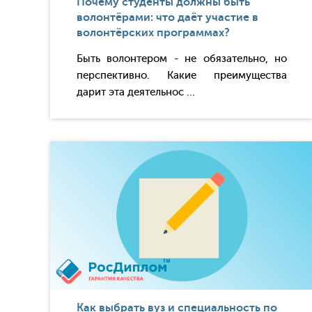
Почему студенты должны быть
волонтёрами: что даёт участие в
волонтёрских программах?
Быть волонтером - не обязательно, но
перспективно. Какие преимущества
дарит эта деятельнос ...
Как выбрать вуз и специальность по