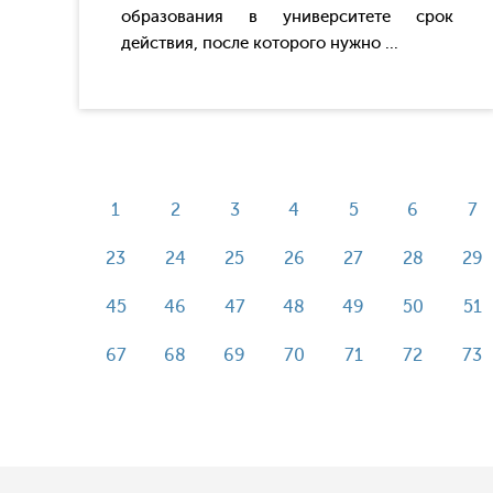
образования в университете срок
действия, после которого нужно ...
1
2
3
4
5
6
7
23
24
25
26
27
28
29
45
46
47
48
49
50
51
67
68
69
70
71
72
73