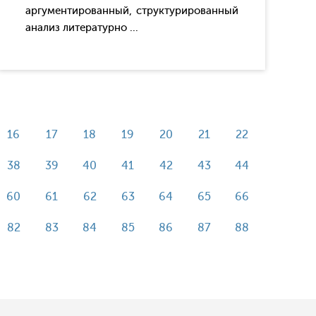
аргументированный, структурированный
анализ литературно ...
16
17
18
19
20
21
22
38
39
40
41
42
43
44
60
61
62
63
64
65
66
82
83
84
85
86
87
88