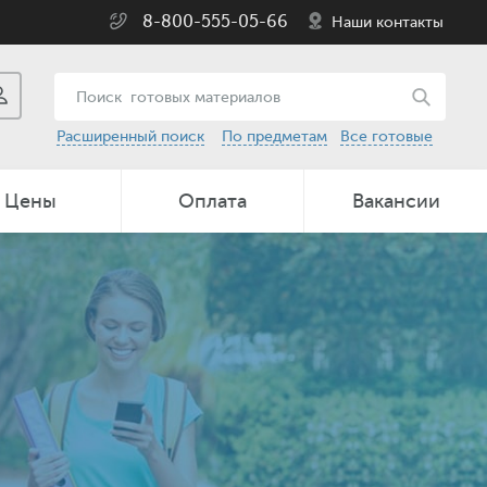
8-800-555-05-66
Наши контакты
Расширенный поиск
По предметам
Все готовые
Цены
Оплата
Вакансии