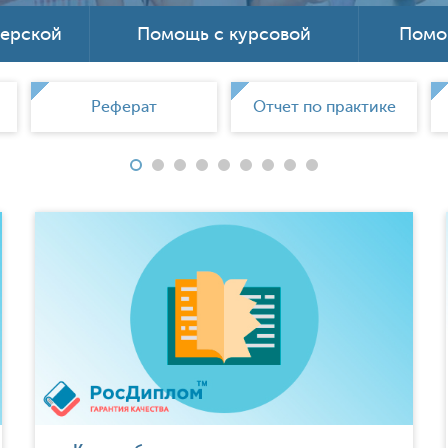
терской
Помощь с курсовой
Помо
Реферат
Отчет по практике