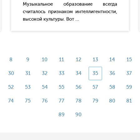
Музыкальное образование всегда
считалось признаком интеллигентности,
высокой культуры. Вот ...
8
9
10
11
12
13
14
15
30
31
32
33
34
35
36
37
52
53
54
55
56
57
58
59
74
75
76
77
78
79
80
81
89
90