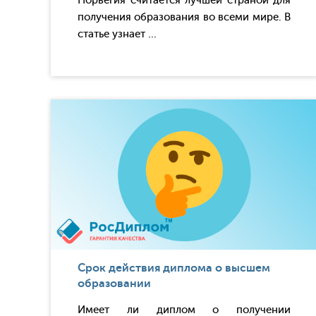
Норвегия считается лучшей страной для
получения образования во всеми мире. В
статье узнает ...
Срок действия диплома о высшем
образовании
Имеет ли диплом о получении